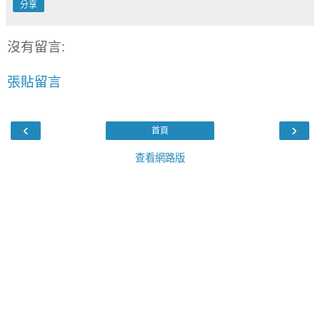
分享
沒有留言:
張貼留言
‹
›
首頁
查看網路版