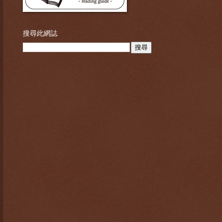
搜尋此網誌