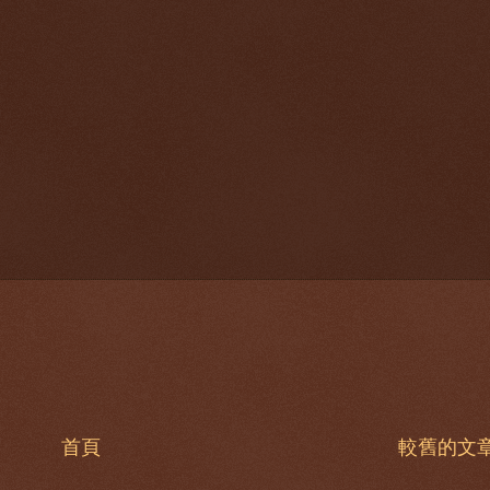
首頁
較舊的文