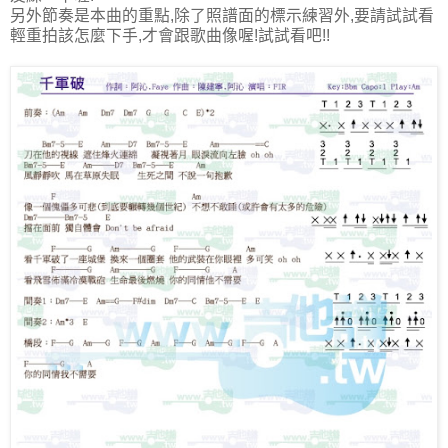
另外節奏是本曲的重點,除了照譜面的標示練習外,要請試試看
輕重拍該怎麼下手,才會跟歌曲像喔!試試看吧!!