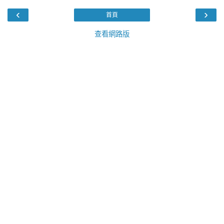
‹
›
首頁
查看網路版