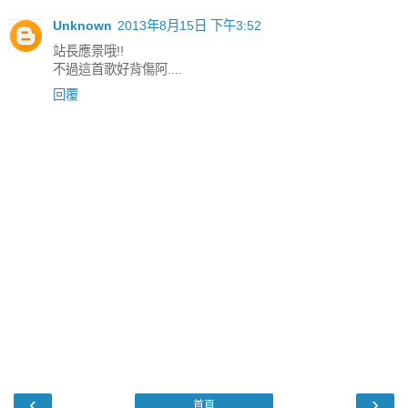
Unknown
2013年8月15日 下午3:52
站長應景哦!!
不過這首歌好背傷阿....
回覆
‹
›
首頁