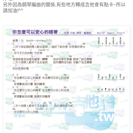
另外因為鋼琴編曲的關係,有些地方轉成吉他會有點卡~所以
請加油!^^