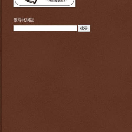
搜尋此網誌