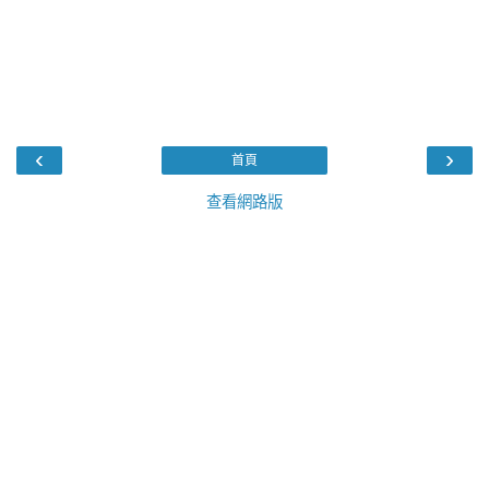
‹
›
首頁
查看網路版