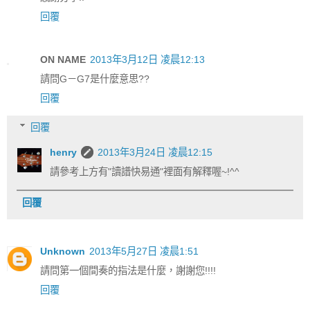
回覆
ON NAME
2013年3月12日 凌晨12:13
請問G－G7是什麼意思??
回覆
回覆
henry
2013年3月24日 凌晨12:15
請參考上方有"讀譜快易通"裡面有解釋喔~!^^
回覆
Unknown
2013年5月27日 凌晨1:51
請問第一個間奏的指法是什麼，謝謝您!!!!
回覆