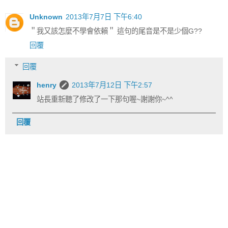
Unknown
2013年7月7日 下午6:40
＂我又該怎麼不學會依賴＂ 這句的尾音是不是少個G??
回覆
回覆
henry
2013年7月12日 下午2:57
站長重新聽了修改了一下那句喔~謝謝你~^^
回覆