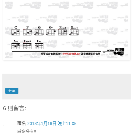
分享
6 則留言:
匿名
2013年1月16日 晚上11:05
感謝分享!!