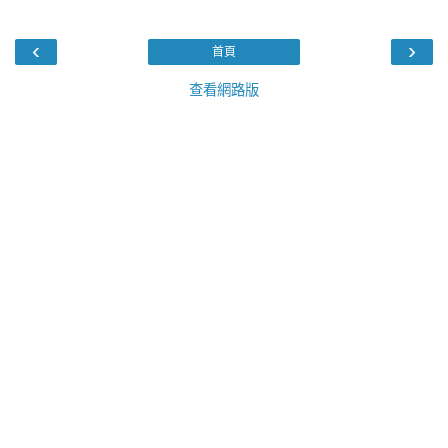
‹
›
首頁
查看網路版