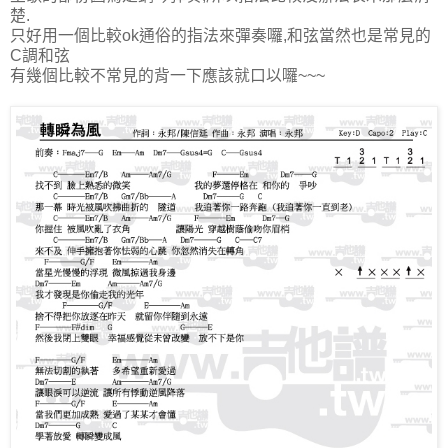
楚.
只好用一個比較ok通俗的指法來彈奏囉,和弦當然也是常見的
C調和弦
有幾個比較不常見的背一下應該就口以囉~~~