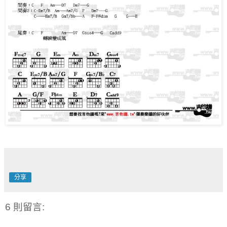
分享
6 則留言: