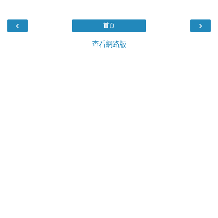
‹
›
首頁
查看網路版