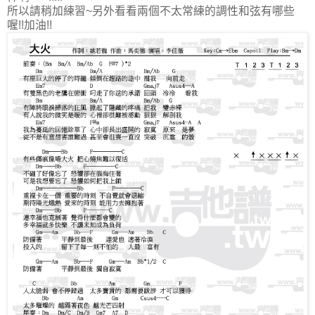
所以請稍加練習~另外看看兩個不太常練的調性和弦有哪些
喔!!加油!!