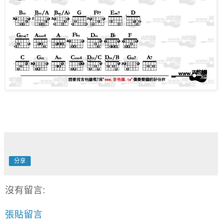
分享
沒有留言:
張貼留言