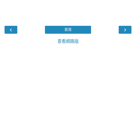
‹
›
首頁
查看網路版