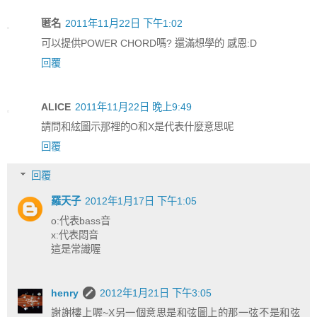
匿名
2011年11月22日 下午1:02
可以提供POWER CHORD嗎? 還滿想學的 感恩:D
回覆
ALICE
2011年11月22日 晚上9:49
請問和絃圖示那裡的O和X是代表什麼意思呢
回覆
回覆
羅天子
2012年1月17日 下午1:05
o:代表bass音
x:代表悶音
這是常識喔
henry
2012年1月21日 下午3:05
謝謝樓上喔~X另一個意思是和弦圖上的那一弦不是和弦