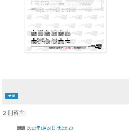
分享
2 則留言:
蝸蝸
2013年1月24日 晚上8:23