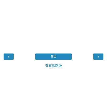
‹
›
首頁
查看網路版