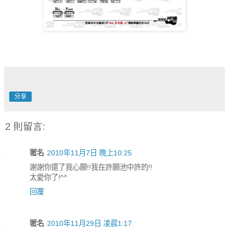
分享
2 則留言:
匿名
2010年11月7日 晚上10:25
謝謝你還了我心願!!我在許願池中許的!!
太愛你了!^^
回覆
匿名
2010年11月29日 凌晨1:17