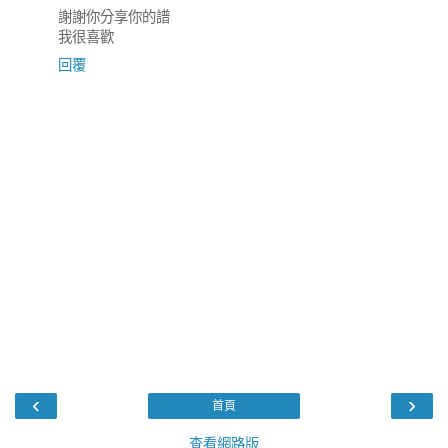
謝謝你分享你的譜
我很喜歡
回覆
‹
›
首頁
查看網路版