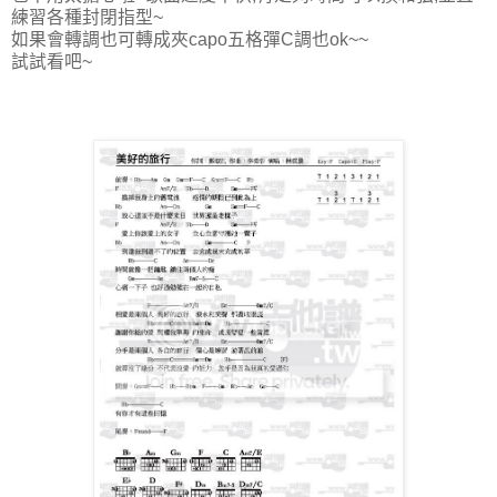
練習各種封閉指型~
如果會轉調也可轉成夾capo五格彈C調也ok~~
試試看吧~