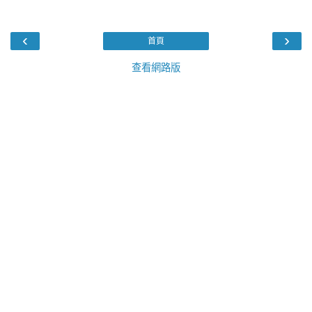
‹
›
首頁
查看網路版