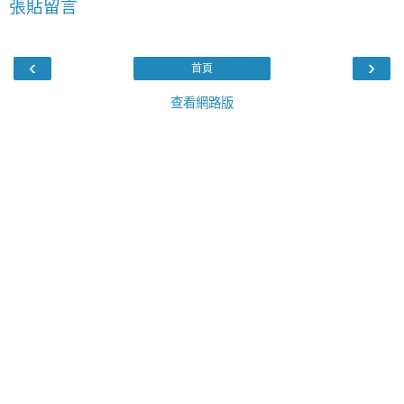
張貼留言
‹
›
首頁
查看網路版