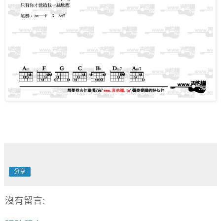
分享
沒有留言: